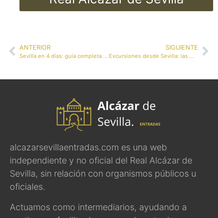
ANTERIOR
SIGUIENTE
Sevilla en 4 días: guía completa con rutas y actividades
Excursiones desde Sevilla: las mejores escapadas para descubrir Andalucía y más allá
alcazarsevillaentradas.com es una web
independiente y no oficial del Real Alcázar de
Sevilla, sin relación con organismos públicos u
oficiales.
Actuamos como intermediarios, ayudando a