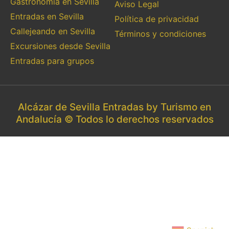
Gastronomía en Sevilla
Aviso Legal
Entradas en Sevilla
Política de privacidad
Callejeando en Sevilla
Términos y condiciones
Excursiones desde Sevilla
Entradas para grupos
Alcázar de Sevilla Entradas by Turismo en
Andalucía © Todos lo derechos reservados