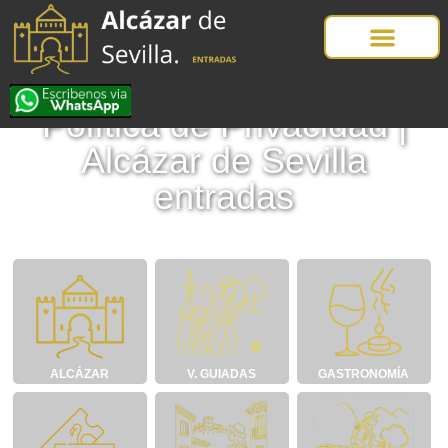
Política de Privacidad |
Alcázar de Sevilla
entradas
ALCÁZAR
V. GUIADAS
GASTRONOMÍA