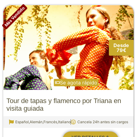
Más Vendido
Desde
79€
Se agota rápido
Tour de tapas y flamenco por Triana en
visita guiada
Español,Alemán,Francés,Italiano
Cancela 24h antes sin cargos