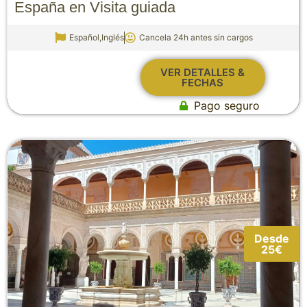
España en Visita guiada
Español,Inglés
Cancela 24h antes sin cargos
VER DETALLES &
FECHAS
Pago seguro
Desde
25€