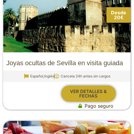
Desde
20€
Joyas ocultas de Sevilla en visita guiada
Español,Inglés
Cancela 24h antes sin cargos
VER DETALLES &
FECHAS
Pago seguro