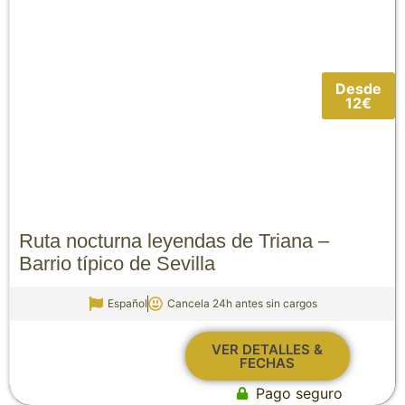
Desde
12€
Ruta nocturna leyendas de Triana –
Barrio típico de Sevilla
Español
Cancela 24h antes sin cargos
VER DETALLES &
FECHAS
Pago seguro