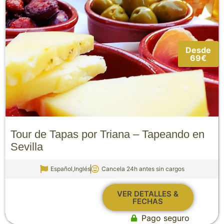
Desde
69€
Tour de Tapas por Triana – Tapeando en
Sevilla
Español,Inglés
Cancela 24h antes sin cargos
VER DETALLES &
FECHAS
Pago seguro