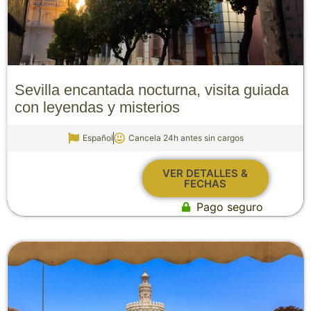
Sevilla encantada nocturna, visita guiada
con leyendas y misterios
Español
Cancela 24h antes sin cargos
VER DETALLES &
FECHAS
Pago seguro