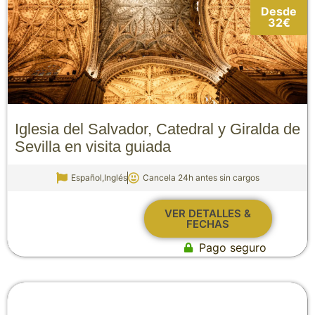
Desde
32€
Iglesia del Salvador, Catedral y Giralda de
Sevilla en visita guiada
Español,Inglés
Cancela 24h antes sin cargos
VER DETALLES &
FECHAS
Pago seguro