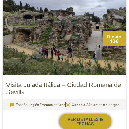
Desde
16€
Visita guiada Itálica – Ciudad Romana de
Sevilla
Español,Inglés,Francés,Italiano
Cancela 24h antes sin cargos
VER DETALLES &
FECHAS