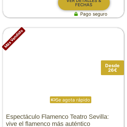
VER DETALLES &
FECHAS
Pago seguro
Más Vendido
Desde
26€
Se agota rápido
Espectáculo Flamenco Teatro Sevilla:
vive el flamenco más auténtico