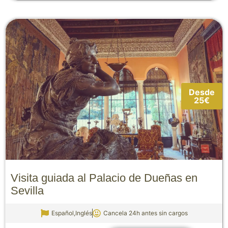
Desde
25€
Visita guiada al Palacio de Dueñas en
Sevilla
Español,Inglés
Cancela 24h antes sin cargos