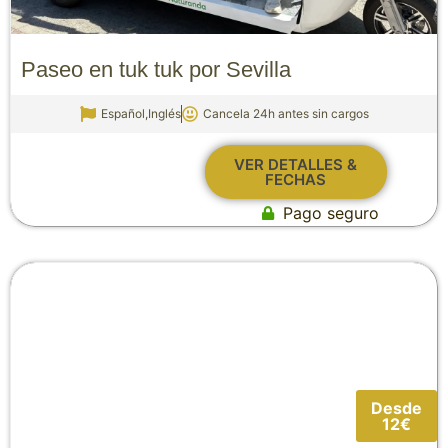
Paseo en tuk tuk por Sevilla
Español,Inglés
Cancela 24h antes sin cargos
VER DETALLES &
FECHAS
Pago seguro
Desde
12€