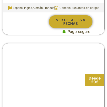
Español,Inglés,Alemán,Francés
Cancela 24h antes sin cargos
VER DETALLES &
FECHAS
Pago seguro
Desde
29€