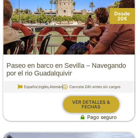
Desde
20€
Paseo en barco en Sevilla – Navegando
por el rio Guadalquivir
Español,Inglés,Alemán
Cancela 24h antes sin cargos
VER DETALLES &
FECHAS
Pago seguro