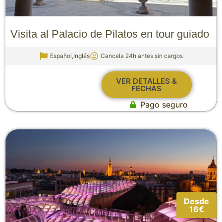
Visita al Palacio de Pilatos en tour guiado
Español,Inglés
Cancela 24h antes sin cargos
VER DETALLES &
FECHAS
Pago seguro
Desde
16€