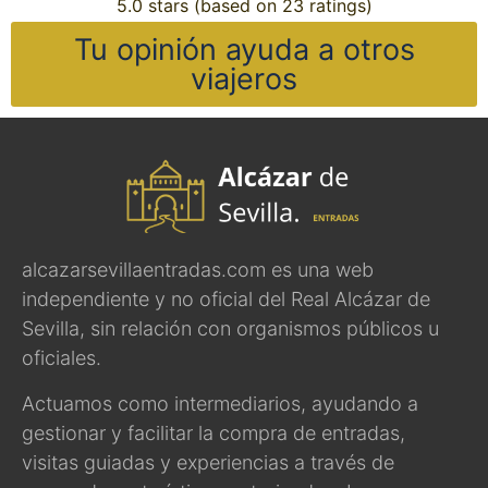
5.0 stars (based on 23 ratings)
Tu opinión ayuda a otros
viajeros
alcazarsevillaentradas.com es una web
independiente y no oficial del Real Alcázar de
Sevilla, sin relación con organismos públicos u
oficiales.
Actuamos como intermediarios, ayudando a
gestionar y facilitar la compra de entradas,
visitas guiadas y experiencias a través de