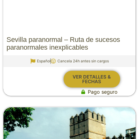
Sevilla paranormal – Ruta de sucesos
paranormales inexplicables
Español
Cancela 24h antes sin cargos
VER DETALLES &
FECHAS
Pago seguro