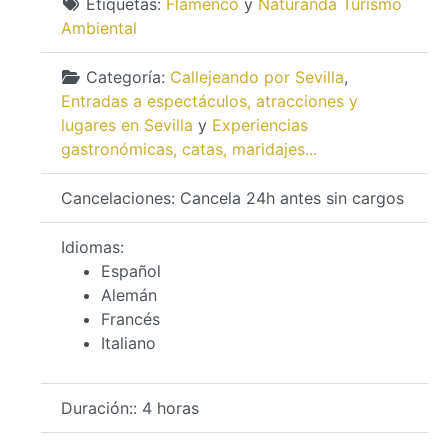
Etiquetas:
Flamenco
y
Naturanda Turismo
Ambiental
Categoría:
Callejeando por Sevilla
,
Entradas a espectáculos, atracciones y
lugares en Sevilla
y
Experiencias
gastronómicas, catas, maridajes...
Cancelaciones:
Cancela 24h antes sin cargos
Idiomas:
Español
Alemán
Francés
Italiano
Duración::
4 horas