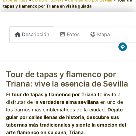
Experiencias
»
Comprar tickets
»
Callejeando por Sevilla
»
Tour de
tapas y flamenco por Triana en visita guiada
Descripción
Fotos
Mapa
Tour de tapas y flamenco por
Triana: vive la esencia de Sevilla
El
tour de tapas y flamenco por Triana
te invita a
disfrutar de la
verdadera alma sevillana
en uno de
los barrios más emblemáticos de la ciudad.
Déjate
guiar por calles llenas de historia, descubre sus
tabernas más tradicionales y siente la emoción del
arte flamenco en su cuna, Triana.