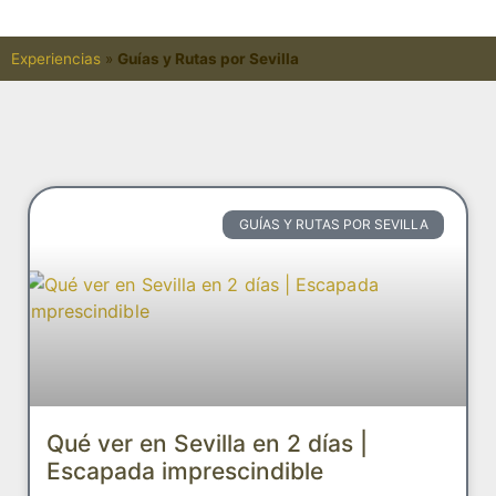
Experiencias
»
Guías y Rutas por Sevilla
GUÍAS Y RUTAS POR SEVILLA
Qué ver en Sevilla en 2 días |
Escapada imprescindible