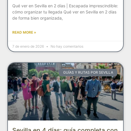
Qué ver en Sevilla en 2 días | Escapada imprescindible:
cómo organizar tu llegada Qué ver en Sevilla en 2 días
de forma bien organizada,
READ MORE »
7 de enero de 2026
No hay comentarios
GUÍAS Y RUTAS POR SEVILLA
Sevilla en 4 días: guía completa con