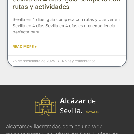
rutas y actividades
Sevilla en 4 días: guía completa con rutas y qué ver en
Sevilla en 4 días Sevilla en 4 días es una experiencia
perfecta para
READ MORE »
25 de noviembre de 2025
No hay comentarios
alcazarsevillaentradas.com es una web