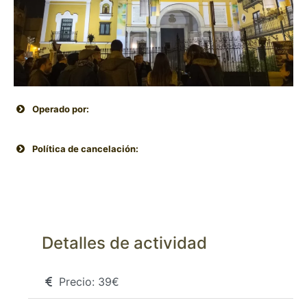
Operado por:
Política de cancelación:
Detalles de actividad
Precio:
39€