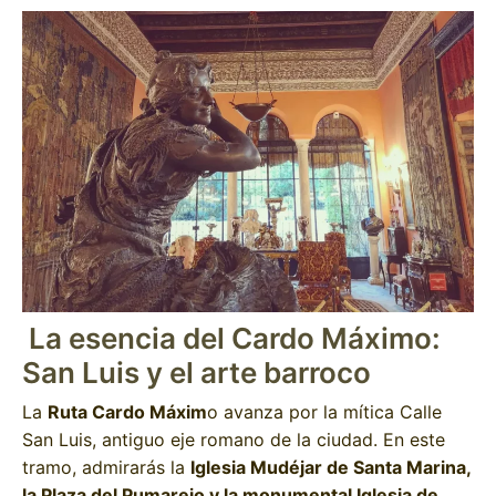
La esencia del Cardo Máximo:
San Luis y el arte barroco
La
Ruta Cardo Máxim
o avanza por la mítica Calle
San Luis, antiguo eje romano de la ciudad. En este
tramo, admirarás la
Iglesia Mudéjar de Santa Marina,
la Plaza del Pumarejo y la monumental Iglesia de