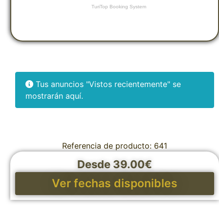
Tus anuncios "Vistos recientemente" se
mostrarán aquí.
Referencia de producto: 641
Desde 39.00€
Ver fechas disponibles