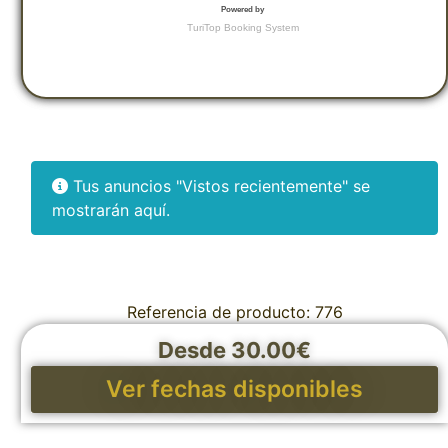
Tus anuncios "Vistos recientemente" se
mostrarán aquí.
Referencia de producto: 776
Desde 30.00€
Ver fechas disponibles