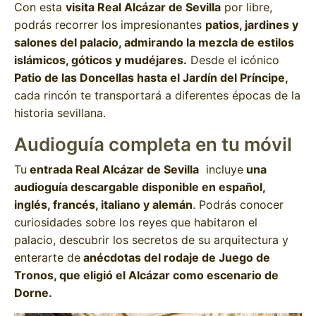
Con esta
visita Real Alcázar de Sevilla
por libre,
podrás recorrer los impresionantes
patios, jardines y
salones del palacio, admirando la mezcla de estilos
islámicos, góticos y mudéjares.
Desde el icónico
Patio de las Doncellas hasta el Jardín del Príncipe,
cada rincón te transportará a diferentes épocas de la
historia sevillana.
Audioguía completa en tu móvil
Tu
entrada Real Alcázar de Sevilla
incluye
una
audioguía descargable disponible en español,
inglés, francés, italiano y alemán
. Podrás conocer
curiosidades sobre los reyes que habitaron el
palacio, descubrir los secretos de su arquitectura y
enterarte de
anécdotas del rodaje de Juego de
Tronos, que eligió el Alcázar como escenario de
Dorne.